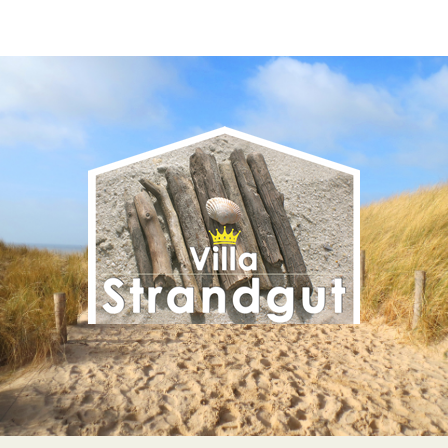
Ihr Wohlfühlzuhause an der
Ostsee