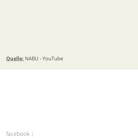
Quelle:
NABU - YouTube
facebook