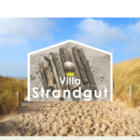
Ihr Wohlfühlzuhause an der
Ostsee