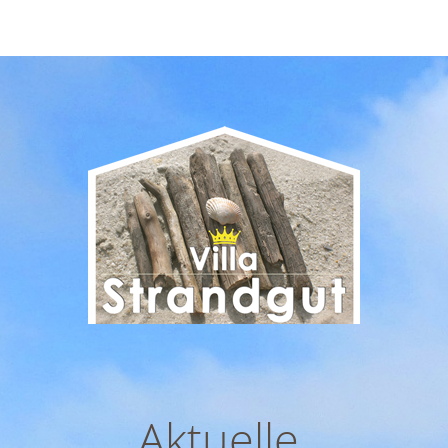
Ihr Wohlfühlzuhause an der
Ostsee
Aktuelle