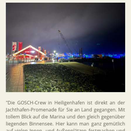
"Die GOSCH-Crew in Heiligenhafen ist direkt an der
Jachthafen-Promenade für Sie an Land gegangen. Mit
tollem Blick auf die Marina und den gleich gegenüber
liegenden Binnensee. Hier kann man ganz gemütlich
auf vielen Innen- und Außenplätzen festmachen und